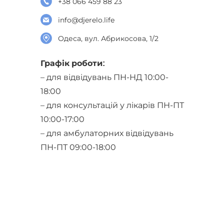
+38 066 459 88 23
info@djerelo.life
Одеса, вул. Абрикосова, 1/2
Графік роботи:
– для відвідувань ПН-НД 10:00-
18:00
– для консультацій у лікарів ПН-ПТ
10:00-17:00
– для амбулаторних відвідувань
ПН-ПТ 09:00-18:00