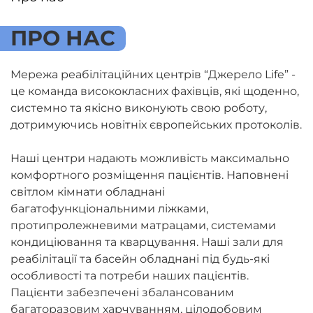
ПРО НАС
Мережа реабілітаційних центрів “Джерело Life” -
це команда висококласних фахівців, які щоденно,
системно та якісно виконують свою роботу,
дотримуючись новітніх європейських протоколів.
Наші центри надають можливість максимально
комфортного розміщення пацієнтів. Наповнені
світлом кімнати обладнані
багатофункціональними ліжками,
протипролежневими матрацами, системами
кондиціювання та кварцування. Наші зали для
реабілітації та басейн обладнані під будь-які
особливості та потреби наших пацієнтів.
Пацієнти забезпечені збалансованим
багаторазовим харчуванням, цілодобовим