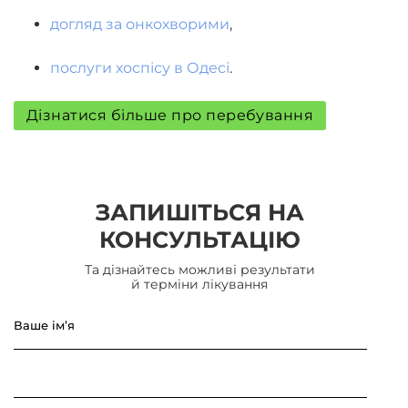
догляд за онкохворими
,
послуги хоспісу в Одесі
.
Дізнатися більше про перебування
ЗАПИШІТЬСЯ НА
КОНСУЛЬТАЦІЮ
Та дізнайтесь можливі результати
й терміни лікування