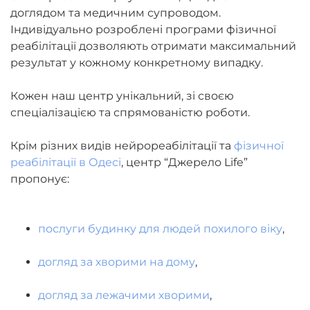
доглядом та медичним супроводом.
Індивідуально розроблені програми фізичної
реабілітації дозволяють отримати максимальний
результат у кожному конкретному випадку.
Кожен наш центр унікальний, зі своєю
спеціалізацією та спрямованістю роботи.
Крім різних видів нейрореабілітації та
фізичної
реабілітації в Одесі
, центр “Джерело Life”
пропонує:
послуги будинку для людей похилого віку
,
догляд за хворими на дому
,
догляд за лежачими хворими
,