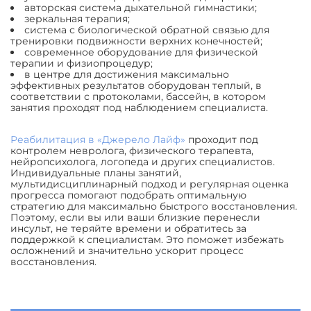
авторская система дыхательной гимнастики;
зеркальная терапия;
система с биологической обратной связью для
тренировки подвижности верхних конечностей;
современное оборудование для физической
терапии и физиопроцедур;
в центре для достижения максимально
эффективных результатов оборудован теплый, в
соответствии с протоколами, бассейн, в котором
занятия проходят под наблюдением специалиста.
Реабилитация в «Джерело Лайф»
проходит под
контролем невролога, физического терапевта,
нейропсихолога, логопеда и других специалистов.
Индивидуальные планы занятий,
мультидисциплинарный подход и регулярная оценка
прогресса помогают подобрать оптимальную
стратегию для максимально быстрого восстановления.
Поэтому, если вы или ваши близкие перенесли
инсульт, не теряйте времени и обратитесь за
поддержкой к специалистам. Это поможет избежать
осложнений и значительно ускорит процесс
восстановления.