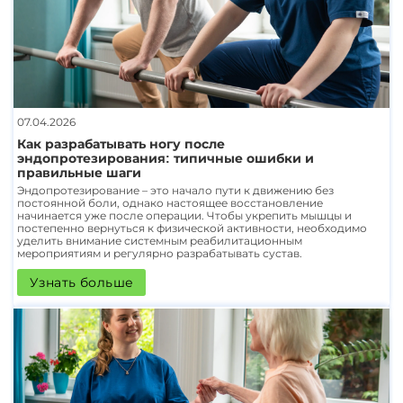
07.04.2026
Как разрабатывать ногу после
эндопротезирования: типичные ошибки и
правильные шаги
Эндопротезирование – это начало пути к движению без
постоянной боли, однако настоящее восстановление
начинается уже после операции. Чтобы укрепить мышцы и
постепенно вернуться к физической активности, необходимо
уделить внимание системным реабилитационным
мероприятиям и регулярно разрабатывать сустав.
Узнать больше