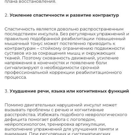
плана восстановления.
Усиление спастичности и развитие контрактур
Спастичность является довольно распространенным
последствием инсульта. Без регулярных упражнений и
правильно подобранной реабилитации повышенный
мышечный тонус может постепенно приводить к
контрактурам ‒ стойкому ограничению подвижности
суставов из-за сокращения мышц и окружающих
тканей. Поэтому скованность движений, усиление
напряжения в конечностях и появление боли
сигнализируют о необходимости срочной
профессиональной коррекции реабилитационного
процесса.
Ухудшение речи, языка или когнитивных функций
Помимо двигательных нарушений инсульт может
вызывать проблемы с речью и когнитивные
расстройства. Избежать подобного неврологического
дефицита помогает работа с логопедом,
нейропсихологом, тренировка артикуляции,
выполнение упражнений для улучшения памяти и
внимания. При регулярных и систематических