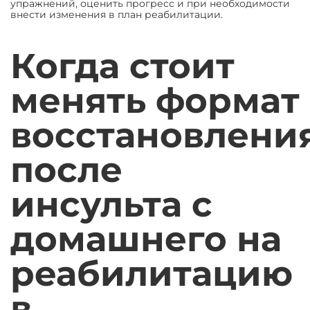
упражнений, оценить прогресс и при необходимости
внести изменения в план реабилитации.
Когда стоит
менять формат
восстановлени
после
инсульта с
домашнего на
реабилитацию
в