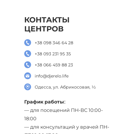
КОНТАКТЫ
ЦЕНТРОВ
+38 098 346 64 28
+38 093 231 95 35
+38 066 459 88 23
info@djerelo.life
Одесса, ул. Абрикосовая, ½
График работы:
— для посещений ПН-ВС 10:00-
18:00
— для консультаций у врачей ПН-