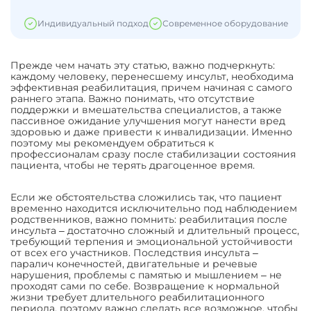
Индивидуальный подход
Современное оборудование
Прежде чем начать эту статью, важно подчеркнуть:
каждому человеку, перенесшему инсульт, необходима
эффективная реабилитация, причем начиная с самого
раннего этапа. Важно понимать, что отсутствие
поддержки и вмешательства специалистов, а также
пассивное ожидание улучшения могут нанести вред
здоровью и даже привести к инвалидизации. Именно
поэтому мы рекомендуем обратиться к
профессионалам сразу после стабилизации состояния
пациента, чтобы не терять драгоценное время.
Если же обстоятельства сложились так, что пациент
временно находится исключительно под наблюдением
родственников, важно помнить: реабилитация после
инсульта ‒ достаточно сложный и длительный процесс,
требующий терпения и эмоциональной устойчивости
от всех его участников. Последствия инсульта ‒
паралич конечностей, двигательные и речевые
нарушения, проблемы с памятью и мышлением ‒ не
проходят сами по себе. Возвращение к нормальной
жизни требует длительного реабилитационного
периода, поэтому важно сделать все возможное, чтобы