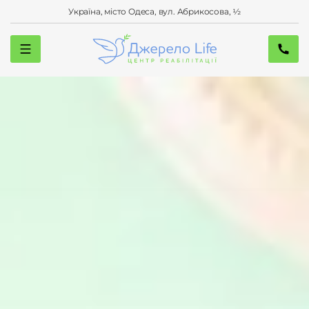
Україна, місто Одеса, вул. Абрикосова, ½