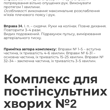
потряхування вільно опущених рук. Виконувати
протягом 1 хвилини.
Особливості виконання:
максимальне розслаблення
м’язів плечового поясу і рук.
І. п. – сидячи. Руки на колінах. Повне дихання.
Вправа 34.
Повторити 3–4 рази.
Видих подовжений. Підрахунок пульсу, вимірювання
артеріального тиску.
Вправи № 1–5 – вступна
Примітка автора комплексу:
частина, їх тривалість 4–6 хвилин. Вправи № 6-31 –
основна частина, їх тривалість 15–25 хвилин. Вправи №
32–34 – заключна частина, їх тривалість 3–5 хвилин.
Комплекс для
постінсультних
хворих №2