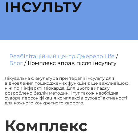
ІНСУЛЬТУ
Реабілітаційний центр Джерело Life
/
Блог
/
Комплекс вправ після інсульту
Лікувальна фізкультура при терапії інсульту для
відновлення пошкоджених функцій є ще важливішою,
ніж при інфаркті міокарда. Для цього випадку
розроблено безліч методик, і тут також необхідна
сувора персоніфікація комплексів рухової активності
для кожного конкретного хворого.
Комплекс