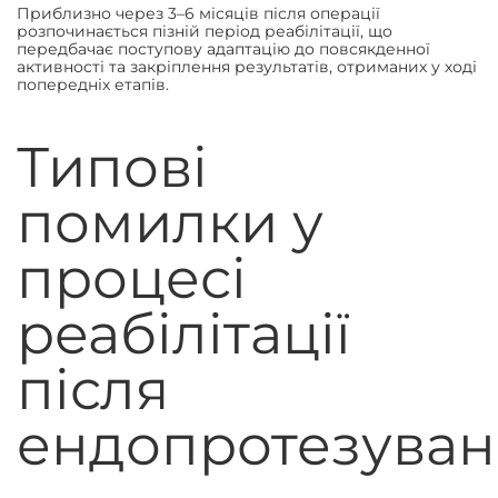
Приблизно через 3–6 місяців після операції
розпочинається пізній період реабілітації, що
передбачає поступову адаптацію до повсякденної
активності та закріплення результатів, отриманих у ході
попередніх етапів.
Типові
помилки у
процесі
реабілітації
після
ендопротезува