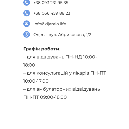
+38 093 231 95 35
+38 066 459 88 23
info@djerelo.life
Одеса, вул. Абрикосова, 1/2
Графік роботи:
– для відвідувань ПН-НД 10:00-
18:00
– для консультацій у лікарів ПН-ПТ
10:00-17:00
– для амбулаторних відвідувань
ПН-ПТ 09:00-18:00