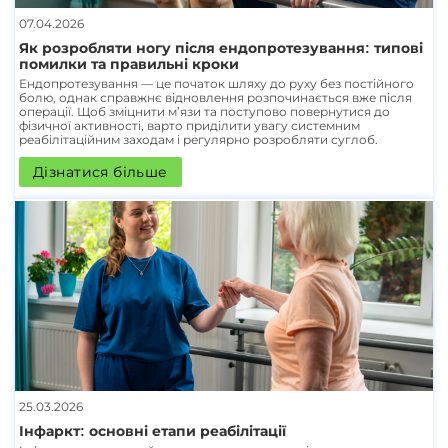
07.04.2026
Як розробляти ногу після ендопротезування: типові
помилки та правильні кроки
Ендопротезування — це початок шляху до руху без постійного
болю, однак справжнє відновлення розпочинається вже після
операції. Щоб зміцнити м’язи та поступово повернутися до
фізичної активності, варто приділити увагу системним
реабілітаційним заходам і регулярно розробляти суглоб.
Дізнатися більше
25.03.2026
Інфаркт: основні етапи реабілітації