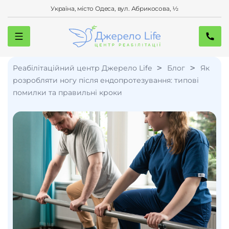
Україна, місто Одеса, вул. Абрикосова, ½
>
>
Реабілітаційний центр Джерело Life
Блог
Як
розробляти ногу після ендопротезування: типові
помилки та правильні кроки