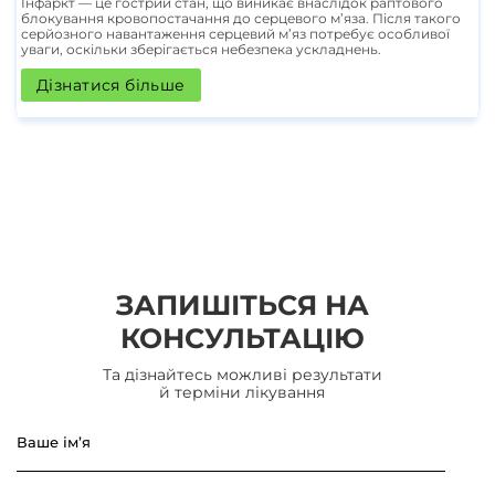
Інфаркт — це гострий стан, що виникає внаслідок раптового
блокування кровопостачання до серцевого м’яза. Після такого
серйозного навантаження серцевий м’яз потребує особливої
уваги, оскільки зберігається небезпека ускладнень.
Дізнатися більше
ЗАПИШІТЬСЯ НА
КОНСУЛЬТАЦІЮ
Та дізнайтесь можливі результати
й терміни лікування