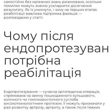
самостійно без належних знань ризиковано, оскільки
помилки можуть значно ускладнити досягнення
результату. Як їх уникнути, і чому на перших етапах
реабілітації важлива підтримка фахівців —
розповідаємо у статті.
Чому після
ендопротезува
потрібна
реабілітація
Ендопротезування — сучасна ортопедична операція,
спрямована на заміну пошкодженого кульшового,
колінного чи гомілковостопного суглоба
високотехнологічним протезом. Її можуть призначати у
разі розвитку артрозу, артриту, а також після тяжких