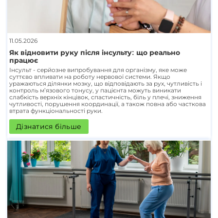
11.05.2026
Як відновити руку після інсульту: що реально
працює
Інсульт - серйозне випробування для організму, яке може
суттєво впливати на роботу нервової системи. Якщо
уражаються ділянки мозку, що відповідають за рух, чутливість і
контроль м’язового тонусу, у пацієнта можуть виникати
слабкість верхніх кінцівок, спастичність, біль у плечі, зниження
чутливості, порушення координації, а також повна або часткова
втрата функціональності руки.
Дізнатися більше