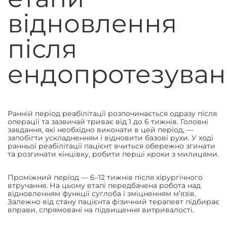
відновлення
після
ендопротезува
Ранній період реабілітації розпочинається одразу після
операції та зазвичай триває від 1 до 6 тижнів. Головні
завдання, які необхідно виконати в цей період, —
запобігти ускладненням і відновити базові рухи. У ході
ранньої реабілітації пацієнт вчиться обережно згинати
та розгинати кінцівку, робити перші кроки з милицями.
Проміжний період — 6–12 тижнів після хірургічного
втручання. На цьому етапі передбачена робота над
відновленням функції суглоба і зміцненням м’язів.
Залежно від стану пацієнта фізичний терапевт підбирає
вправи, спрямовані на підвищення витривалості.